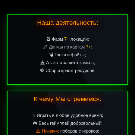
Наша деятельность:
🎡 Фарм
7+
локаций;
🌌 Данжы по картам
7+
;
💣 Ганки и файты;
🎪 Атака и защита замков;
🍓 Сбор и крафт ресурсов.
К чему Мы стремимся:
⭐ Играть в любое удобное время;
🎮 Весь геймплей добровольный;
🙇 Никаких
поборов с игроков;